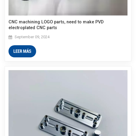
CNC machining LOGO parts, need to make PVD
electroplated CNC parts
September 09, 2024
LEER MÁS