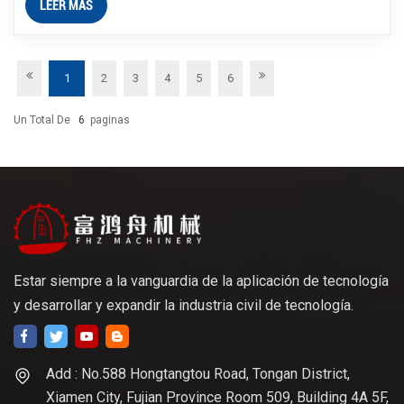
LEER MÁS
1
2
3
4
5
6
Un Total De
6
Paginas
Estar siempre a la vanguardia de la aplicación de tecnología
y desarrollar y expandir la industria civil de tecnología.
Add : No.588 Hongtangtou Road, Tongan District,
Xiamen City, Fujian Province Room 509, Building 4A 5F,