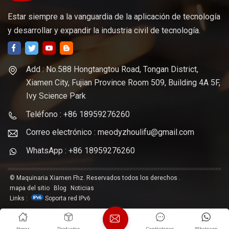
Estar siempre a la vanguardia de la aplicación de tecnología
y desarrollar y expandir la industria civil de tecnología.
Add : No.588 Hongtangtou Road, Tongan District,
Xiamen City, Fujian Province Room 509, Building 4A 5F,
Ivy Science Park
Teléfono : +86 18959276260
Correo electrónico : meodyzhoulifu@gmail.com
WhatsApp : +86 18959276260
© Maquinaria Xiamen Fhz. Reservados todos los derechos .
mapa del sitio
Blog
Noticias
Links :
Soporta red IPv6
Hogar
Productos
Contáctenos
Whatsapp