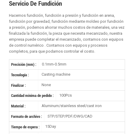
Servicio De Fundición
Hacemos fundición, fundición a presión y fundición en arena,
fundición por gravedad, fundición mediante moldeo por fundición
a presión, podemos ahorrar muchos costos de materiales, una vez
finalizada la fundición, la pieza que necesita mecanizado, nuestra
empresa puede completar el mecanizado, contamos con equipos
de control numérico . Contamos con equipos y procesos
completos, para que podamos controlar el costo.
0.1mm-0.5mm
Precisión (mm) :
Casting machine
Tecnología :
None
Finalizar :
100Pcs
Cantidad mínima de pedido :
Aluminum/stainless steel/cast iron
Material :
STP/STEP/PDF/DWG/CAD
Formato de archivo :
15Day
Tiempo de espera :