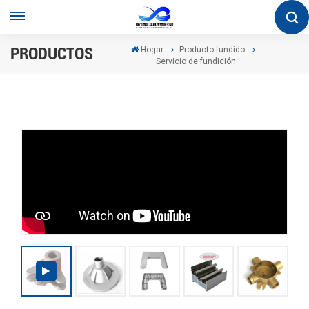
PRODUCTOS
Hogar
Producto fundido
Servicio de fundición