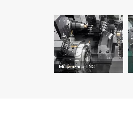
Mecanizado CNC