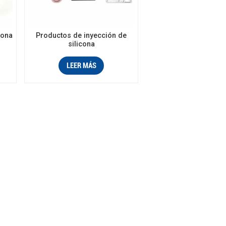
cona
Productos de inyección de
silicona
LEER MÁS