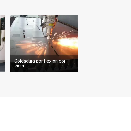
Soldadura por flexión por
láser