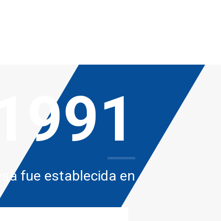
1991
sa fue establecida en