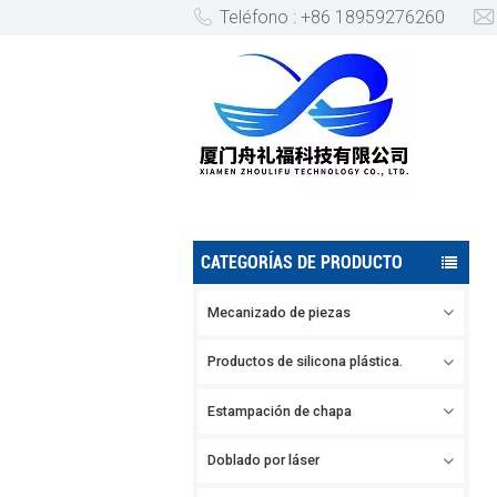
Teléfono : +86 18959276260
GEL DE SÍLICE
CATEGORÍAS DE PRODUCTO
Mecanizado de piezas
Productos de silicona plástica.
Estampación de chapa
Doblado por láser