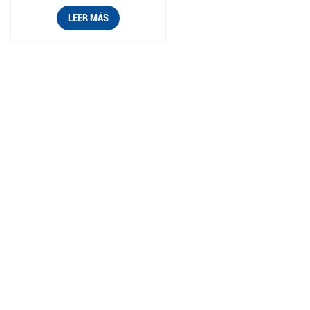
plástico para automóviles
LEER MÁS