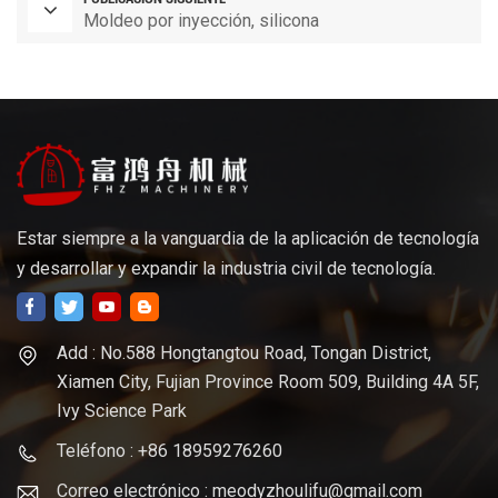
Moldeo por inyección, silicona
Estar siempre a la vanguardia de la aplicación de tecnología
y desarrollar y expandir la industria civil de tecnología.
Add : No.588 Hongtangtou Road, Tongan District,
Xiamen City, Fujian Province Room 509, Building 4A 5F,
Ivy Science Park
Teléfono : +86 18959276260
Correo electrónico : meodyzhoulifu@gmail.com