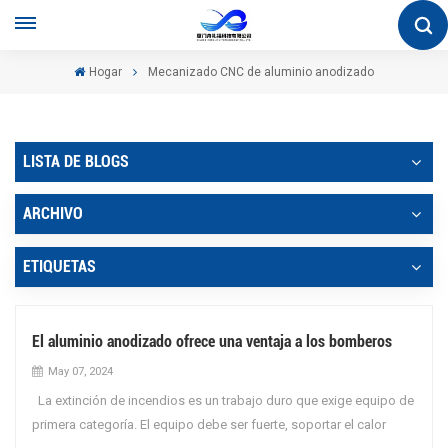
Hogar
Mecanizado CNC de aluminio anodizado
LISTA DE BLOGS
ARCHIVO
ETIQUETAS
El aluminio anodizado ofrece una ventaja a los bomberos
May 07, 2024
La extinción de incendios es un trabajo duro que exige equipo de
primera categoría. El equipo debe ser fuerte, soportar el calor