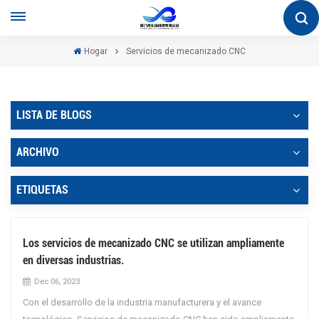
Hogar
Servicios de mecanizado CNC
LISTA DE BLOGS
ARCHIVO
ETIQUETAS
Los servicios de mecanizado CNC se utilizan ampliamente
en diversas industrias.
Dec 06, 2023
Con el desarrollo de la industria manufacturera y el avance