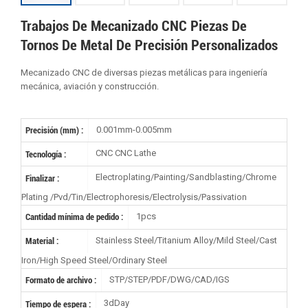
Trabajos De Mecanizado CNC Piezas De
Tornos De Metal De Precisión Personalizados
Mecanizado CNC de diversas piezas metálicas para ingeniería
mecánica, aviación y construcción.
0.001mm-0.005mm
Precisión (mm) :
CNC CNC Lathe
Tecnología :
Electroplating/Painting/Sandblasting/Chrome
Finalizar :
Plating /Pvd/Tin/Electrophoresis/Electrolysis/Passivation
1pcs
Cantidad mínima de pedido :
Stainless Steel/Titanium Alloy/Mild Steel/Cast
Material :
Iron/High Speed Steel/Ordinary Steel
STP/STEP/PDF/DWG/CAD/IGS
Formato de archivo :
3dDay
Tiempo de espera :