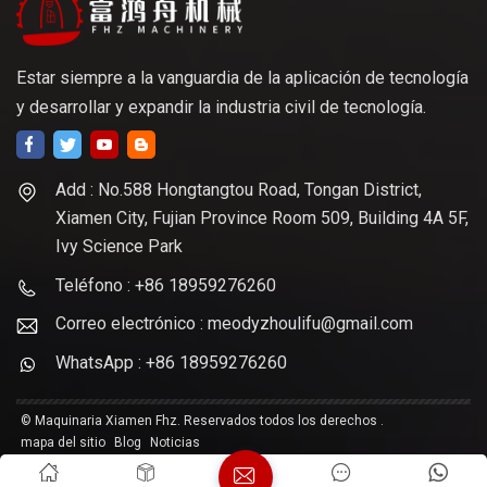
Estar siempre a la vanguardia de la aplicación de tecnología
y desarrollar y expandir la industria civil de tecnología.
Add : No.588 Hongtangtou Road, Tongan District,
Xiamen City, Fujian Province Room 509, Building 4A 5F,
Ivy Science Park
Teléfono : +86 18959276260
Correo electrónico : meodyzhoulifu@gmail.com
WhatsApp : +86 18959276260
© Maquinaria Xiamen Fhz. Reservados todos los derechos .
mapa del sitio
Blog
Noticias
Links :
Soporta red IPv6