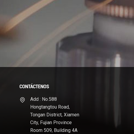
CONTÁCTENOS
Add : No.588
Hongtangtou Road,
Tongan District, Xiamen
City, Fujian Province
Room 509, Building 4A