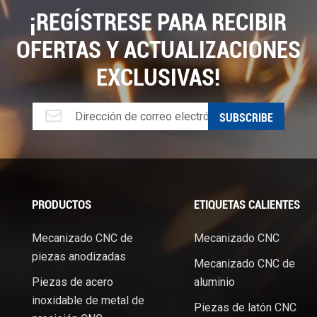
¡REGÍSTRESE PARA RECIBIR
OFERTAS Y ACTUALIZACIONES
EXCLUSIVAS!
PRODUCTOS
ETIQUETAS CALIENTES
Mecanizado CNC de
Mecanizado CNC
piezas anodizadas
Mecanizado CNC de
Piezas de acero
aluminio
.
inoxidable de metal de
Piezas de latón CNC