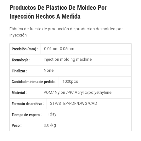
Productos De Plástico De Moldeo Por
Inyección Hechos A Medida
Fábrica de fuente de producción de productos de moldeo por
inyección
0.01mm-0.05mm
Precisión (mm) :
Injection molding machine
Tecnología :
None
Finalizar :
1000pcs
Cantidad mínima de pedido :
POM/ Nylon /PP/ Acrylic/polyethylene
Material :
STP/STEP/PDF/DWG/CAD
Formato de archivo :
1day
Tiempo de espera :
0.07kg
Peso :