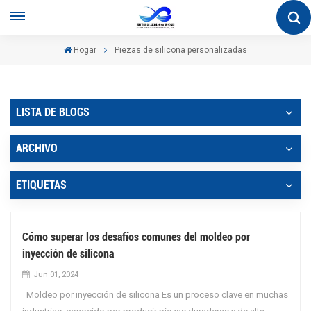
Hogar
Piezas de silicona personalizadas
LISTA DE BLOGS
ARCHIVO
ETIQUETAS
Cómo superar los desafíos comunes del moldeo por
inyección de silicona
Jun 01, 2024
Moldeo por inyección de silicona Es un proceso clave en muchas