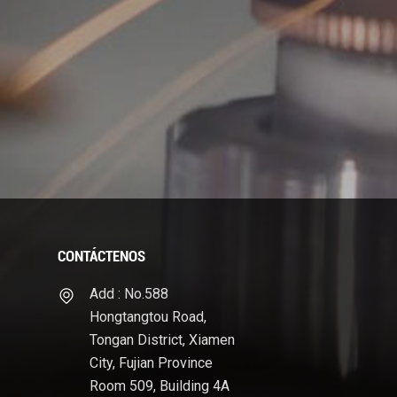
CONTÁCTENOS
Add : No.588
Hongtangtou Road,
Tongan District, Xiamen
City, Fujian Province
Room 509, Building 4A