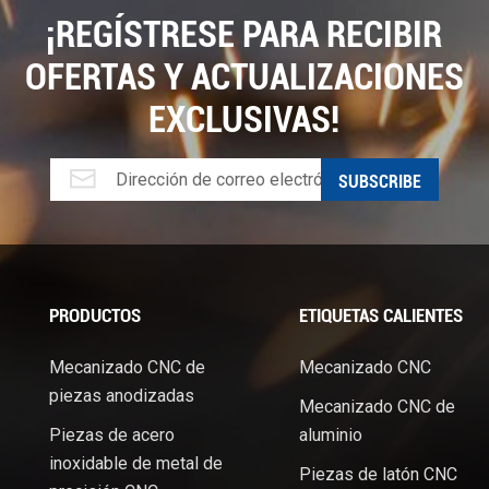
¡REGÍSTRESE PARA RECIBIR
OFERTAS Y ACTUALIZACIONES
EXCLUSIVAS!
PRODUCTOS
ETIQUETAS CALIENTES
Mecanizado CNC de
Mecanizado CNC
piezas anodizadas
Mecanizado CNC de
Piezas de acero
aluminio
.
inoxidable de metal de
Piezas de latón CNC