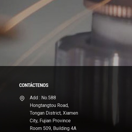
CONTÁCTENOS
Add : No.588
Hongtangtou Road,
Tongan District, Xiamen
City, Fujian Province
Room 509, Building 4A