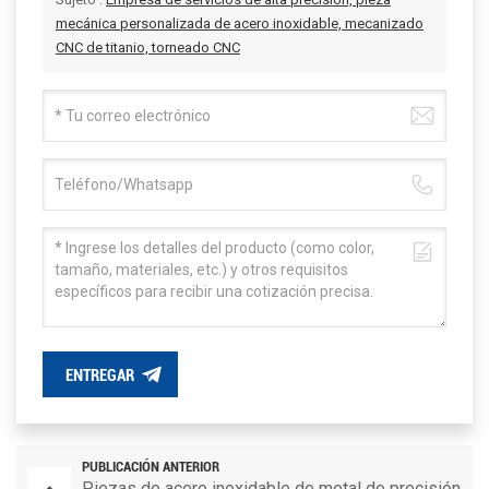
mecánica personalizada de acero inoxidable, mecanizado
CNC de titanio, torneado CNC
ENTREGAR
PUBLICACIÓN ANTERIOR
Piezas de acero inoxidable de metal de precisión