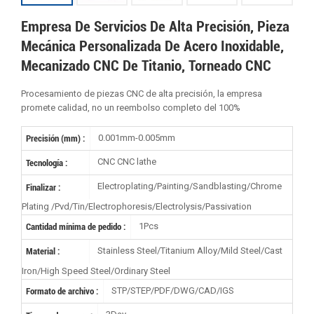
Empresa De Servicios De Alta Precisión, Pieza
Mecánica Personalizada De Acero Inoxidable,
Mecanizado CNC De Titanio, Torneado CNC
Procesamiento de piezas CNC de alta precisión, la empresa
promete calidad, no un reembolso completo del 100%
0.001mm-0.005mm
Precisión (mm) :
CNC CNC lathe
Tecnología :
Electroplating/Painting/Sandblasting/Chrome
Finalizar :
Plating /Pvd/Tin/Electrophoresis/Electrolysis/Passivation
1Pcs
Cantidad mínima de pedido :
Stainless Steel/Titanium Alloy/Mild Steel/Cast
Material :
Iron/High Speed Steel/Ordinary Steel
STP/STEP/PDF/DWG/CAD/IGS
Formato de archivo :