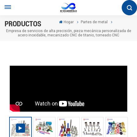
PRODUCTOS
Hogar
Partes de metal
Empresa de servicios de alta precisión, pieza mecánica personalizada de
acero inoxidable, mecanizado CNC de titanio, torneado CNC