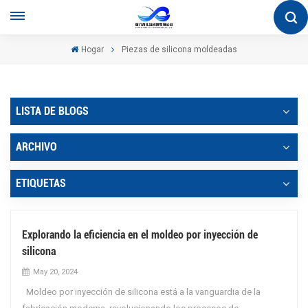
Hogar
Piezas de silicona moldeadas
LISTA DE BLOGS
ARCHIVO
ETIQUETAS
Explorando la eficiencia en el moldeo por inyección de
silicona
May 20, 2024
Moldeo por inyección de silicona está a la vanguardia de la