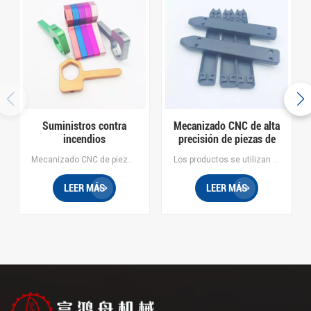
Suministros contra
Mecanizado CNC de alta
incendios
precisión de piezas de
personalizados Piezas
aluminio.
Mecanizado CNC de piezas de aluminio.
Los productos se utilizan en equipos electrónicos.
de aluminio anodizado
LEER MÁS
LEER MÁS