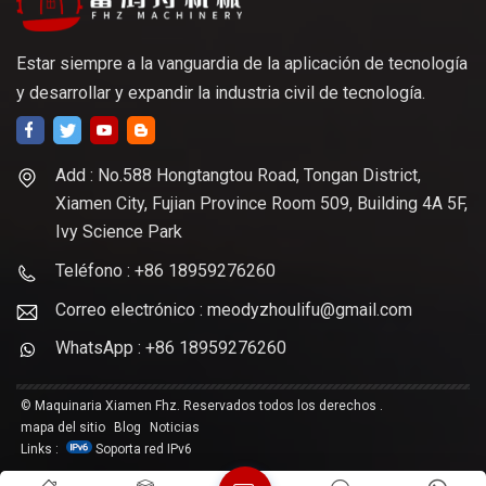
Estar siempre a la vanguardia de la aplicación de tecnología
y desarrollar y expandir la industria civil de tecnología.
Add : No.588 Hongtangtou Road, Tongan District,
Xiamen City, Fujian Province Room 509, Building 4A 5F,
Ivy Science Park
Teléfono : +86 18959276260
Correo electrónico : meodyzhoulifu@gmail.com
WhatsApp : +86 18959276260
© Maquinaria Xiamen Fhz. Reservados todos los derechos .
mapa del sitio
Blog
Noticias
Links :
Soporta red IPv6