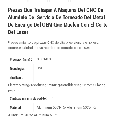
Piezas Que Trabajan A Máquina Del CNC De
Aluminio Del Servicio De Torneado Del Metal
De Encargo Del OEM Que Muelen Con El Corte
Del Laser
Procesamiento de piezas CNC de alta precisión, la empresa
promete calidad, no un reembolso completo del 100%
0.001-0.005
Precisión (mm) :
CNC
Tecnología :
Finalizar :
Electroplating/Anodizing/Painting/Sandblasting/Chrome Plating
Pvd/Tin
1
Cantidad mínima de pedido :
Aluminum 6061-T6/ Aluminum 6063-T6/
Material :
Aluminum 7075/ Aluminum 5052