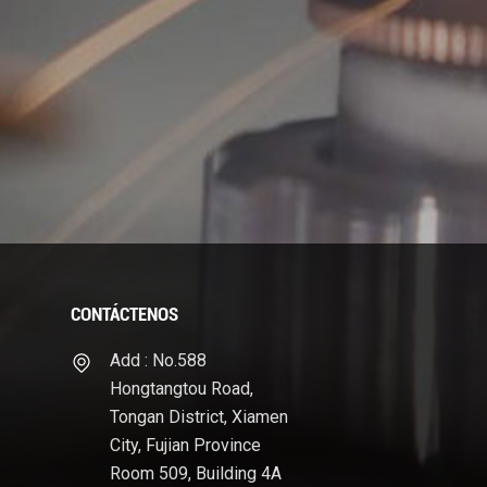
CONTÁCTENOS
Add : No.588
Hongtangtou Road,
Tongan District, Xiamen
City, Fujian Province
Room 509, Building 4A