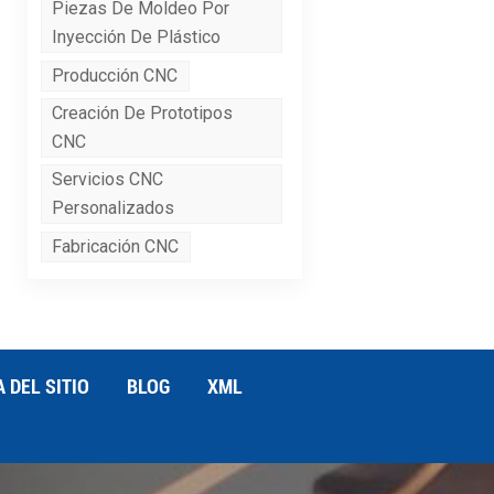
Piezas De Moldeo Por
Inyección De Plástico
Producción CNC
Creación De Prototipos
CNC
Servicios CNC
Personalizados
Fabricación CNC
 DEL SITIO
BLOG
XML