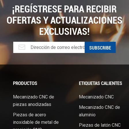
¡REGÍSTRESE PARA RECIBIR
OFERTAS Y ACTUALIZACIONES
EXCLUSIVAS!
PRODUCTOS
ETIQUETAS CALIENTES
Mecanizado CNC de
Mecanizado CNC
piezas anodizadas
Mecanizado CNC de
Piezas de acero
aluminio
.
inoxidable de metal de
Piezas de latón CNC