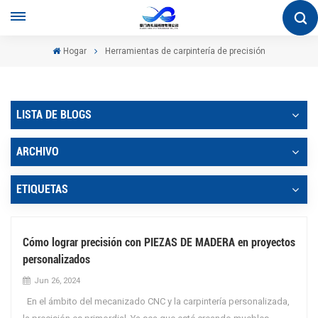
Hogar
Herramientas de carpintería de precisión
LISTA DE BLOGS
ARCHIVO
ETIQUETAS
Cómo lograr precisión con PIEZAS DE MADERA en proyectos
personalizados
Jun 26, 2024
En el ámbito del mecanizado CNC y la carpintería personalizada,