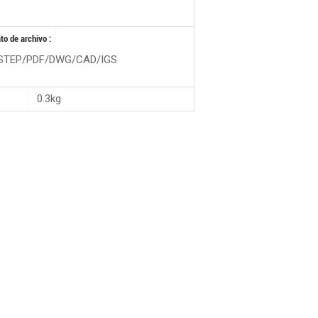
o de archivo :
STEP/PDF/DWG/CAD/IGS
0.3kg