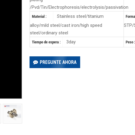
/Pvd/Tin/Electrophoresis/electrolysis/passivation
Stainless steel/titanium
Material :
Format
alloy/mild steel/cast iron/high speed
STP/
steel/ordinary steel
3day
Tiempo de espera :
Peso :
PREGUNTE AHORA