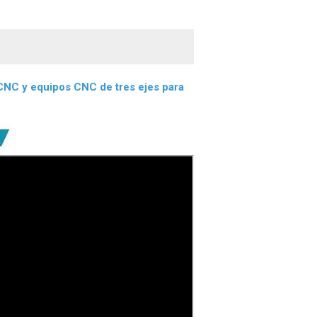
CNC y equipos CNC de tres ejes para