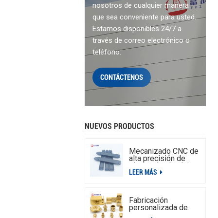
nosotros de cualquier manera
que sea conveniente para usted.
Estamos disponibles 24/7 a
través de correo electrónico o
teléfono.
CONTÁCTENOS
NUEVOS PRODUCTOS
Mecanizado CNC de
alta precisión de
piezas de aluminio.
LEER MÁS
Fabricación
personalizada de
piezas de latón