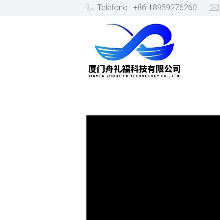
Teléfono : +86 18959276260
PRODUCTOS