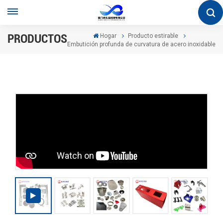
PRODUCTOS
Hogar
Producto estirable
Embutición profunda de curvatura de acero inoxidable