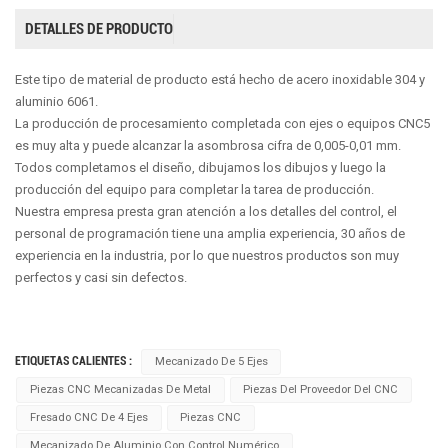
DETALLES DE PRODUCTO
Este tipo de material de producto está hecho de acero inoxidable 304 y
aluminio 6061.
La producción de procesamiento completada con ejes o equipos CNC5
es muy alta y puede alcanzar la asombrosa cifra de 0,005-0,01 mm.
Todos completamos el diseño, dibujamos los dibujos y luego la
producción del equipo para completar la tarea de producción.
Nuestra empresa presta gran atención a los detalles del control, el
personal de programación tiene una amplia experiencia, 30 años de
experiencia en la industria, por lo que nuestros productos son muy
perfectos y casi sin defectos.
ETIQUETAS CALIENTES :
Mecanizado De 5 Ejes
Piezas CNC Mecanizadas De Metal
Piezas Del Proveedor Del CNC
Fresado CNC De 4 Ejes
Piezas CNC
Mecanizado De Aluminio Con Control Numérico