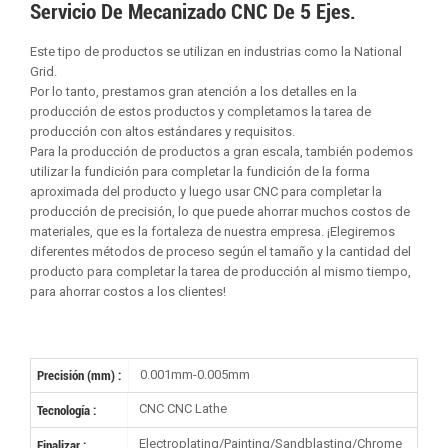
Servicio De Mecanizado CNC De 5 Ejes.
Este tipo de productos se utilizan en industrias como la National
Grid.
Por lo tanto, prestamos gran atención a los detalles en la
producción de estos productos y completamos la tarea de
producción con altos estándares y requisitos.
Para la producción de productos a gran escala, también podemos
utilizar la fundición para completar la fundición de la forma
aproximada del producto y luego usar CNC para completar la
producción de precisión, lo que puede ahorrar muchos costos de
materiales, que es la fortaleza de nuestra empresa. ¡Elegiremos
diferentes métodos de proceso según el tamaño y la cantidad del
producto para completar la tarea de producción al mismo tiempo,
para ahorrar costos a los clientes!
0.001mm-0.005mm
Precisión (mm) :
CNC CNC Lathe
Tecnología :
Electroplating/Painting/Sandblasting/Chrome
Finalizar :