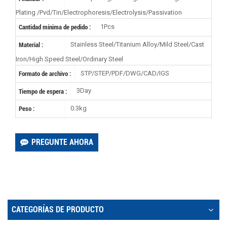
Plating /Pvd/Tin/Electrophoresis/Electrolysis/Passivation
1Pcs
Cantidad mínima de pedido :
Stainless Steel/Titanium Alloy/Mild Steel/Cast
Material :
Iron/High Speed Steel/Ordinary Steel
STP/STEP/PDF/DWG/CAD/IGS
Formato de archivo :
3Day
Tiempo de espera :
0.3kg
Peso :
PREGUNTE AHORA
CATEGORÍAS DE PRODUCTO