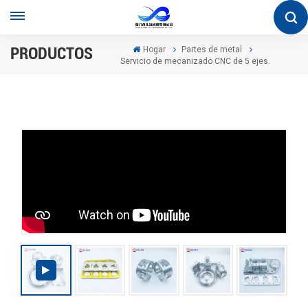
PRODUCTOS
Hogar
Partes de metal
Servicio de mecanizado CNC de 5 ejes.