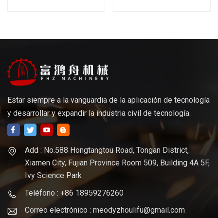
encargo del CNC del OEM
Estar siempre a la vanguardia de la aplicación de tecnología
y desarrollar y expandir la industria civil de tecnología.
Add : No.588 Hongtangtou Road, Tongan District,
Xiamen City, Fujian Province Room 509, Building 4A 5F,
Ivy Science Park
Teléfono : +86 18959276260
Correo electrónico : meodyzhoulifu@gmail.com