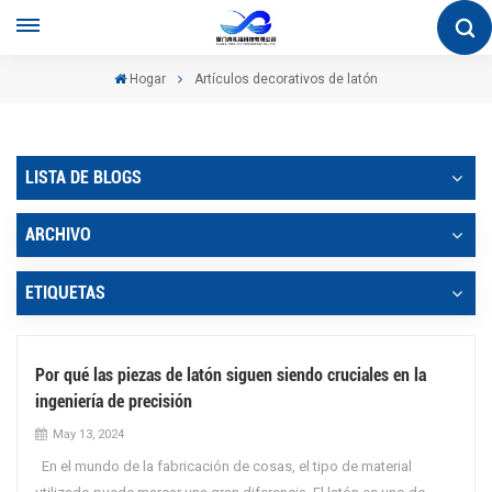
Hogar
Artículos decorativos de latón
LISTA DE BLOGS
ARCHIVO
ETIQUETAS
Por qué las piezas de latón siguen siendo cruciales en la
ingeniería de precisión
May 13, 2024
En el mundo de la fabricación de cosas, el tipo de material