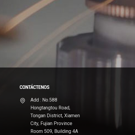
CONTÁCTENOS
Add : No.588
Hongtangtou Road,
Tongan District, Xiamen
City, Fujian Province
Room 509, Building 4A