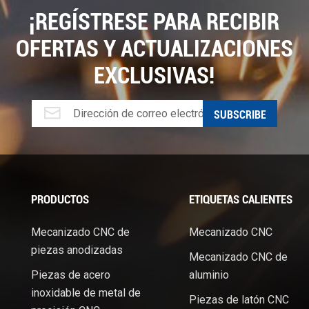
¡REGÍSTRESE PARA RECIBIR
OFERTAS Y ACTUALIZACIONES
EXCLUSIVAS!
PRODUCTOS
ETIQUETAS CALIENTES
Mecanizado CNC de
Mecanizado CNC
piezas anodizadas
Mecanizado CNC de
Piezas de acero
aluminio
.
inoxidable de metal de
Piezas de latón CNC