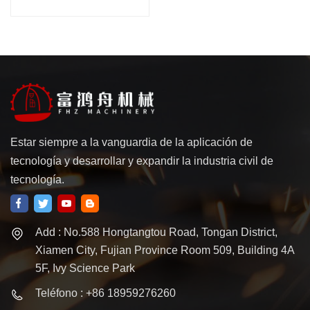
chapa Accesorios Piezas
Prototipo Precisión
Pequeños servicios de
mecanizado CNC
Estar siempre a la vanguardia de la aplicación de
tecnología y desarrollar y expandir la industria civil de
tecnología.
Add : No.588 Hongtangtou Road, Tongan District,
Xiamen City, Fujian Province Room 509, Building 4A
5F, Ivy Science Park
Teléfono : +86 18959276260