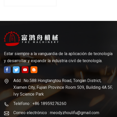
torneado CNC
personalizados
Estar siempre a la vanguardia de la aplicación de tecnología
y desarrollar y expandir la industria civil de tecnología.
Add : No.588 Hongtangtou Road, Tongan District,
Xiamen City, Fujian Province Room 509, Building 4A 5F,
Ivy Science Park
Teléfono : +86 18959276260
Correo electrónico : meodyzhoulifu@gmail.com